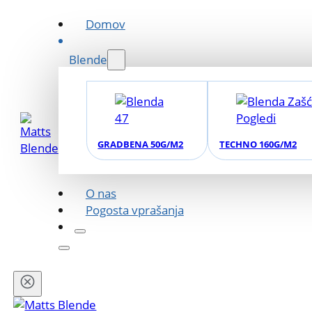
Domov
Blende
GRADBENA 50G/M2
TECHNO 160G/M2
O nas
Pogosta vprašanja