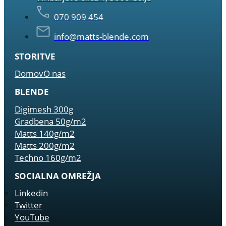
070 909 454
info@matts-blende.com
STORITVE
Domov
O nas
BLENDE
Digimesh 300g
Gradbena 50g/m2
Matts 140g/m2
Matts 200g/m2
Techno 160g/m2
SOCIALNA OMREŽJA
Linkedin
Twitter
YouTube