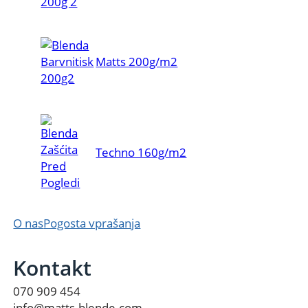
Matts 200g/m2
Techno 160g/m2
O nas
Pogosta vprašanja
Kontakt
070 909 454
info@matts-blende.com