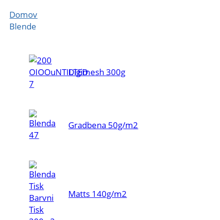
Domov
Blende
Digimesh 300g
Gradbena 50g/m2
Matts 140g/m2