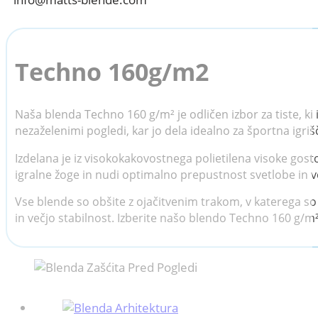
Techno 160g/m2
Naša blenda Techno 160 g/m² je odličen izbor za tiste, ki
nezaželenimi pogledi, kar jo dela idealno za športna igri
Izdelana je iz visokokakovostnega polietilena visoke gos
igralne žoge in nudi optimalno prepustnost svetlobe in ve
Vse blende so obšite z ojačitvenim trakom, v katerega so 
in večjo stabilnost. Izberite našo blendo Techno 160 g/m²