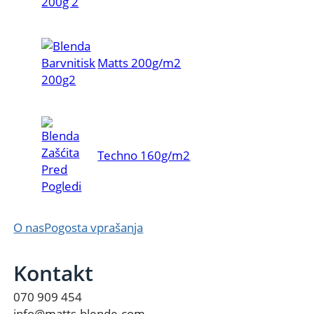
Matts 200g/m2
Techno 160g/m2
O nas
Pogosta vprašanja
Kontakt
070 909 454
info@matts-blende.com