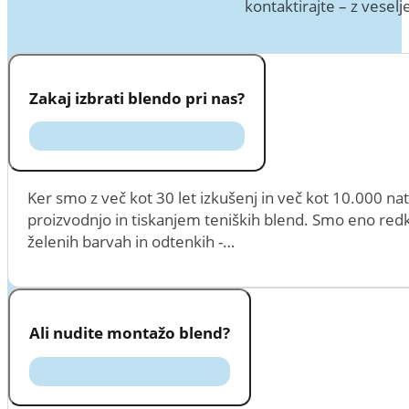
kontaktirajte – z ves
Zakaj izbrati blendo pri nas?
Ker smo z več kot 30 let izkušenj in več kot 10.000 natisn
proizvodnjo in tiskanjem teniških blend. Smo eno redkih 
želenih barvah in odtenkih -…
Ali nudite montažo blend?