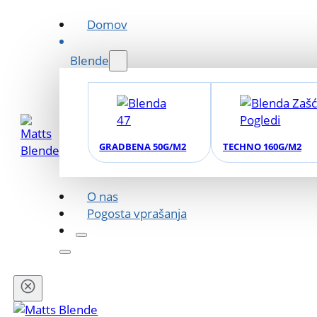
Domov
Blende
GRADBENA 50G/M2
TECHNO 160G/M2
O nas
Pogosta vprašanja