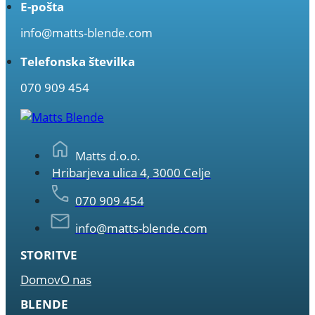
E-pošta
info@matts-blende.com
Telefonska številka
070 909 454
Matts d.o.o.
Hribarjeva ulica 4, 3000 Celje
070 909 454
info@matts-blende.com
STORITVE
Domov
O nas
BLENDE