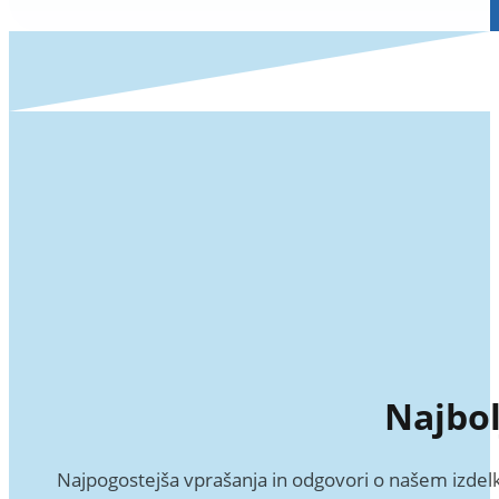
Najbol
Najpogostejša vprašanja in odgovori o našem izdelk