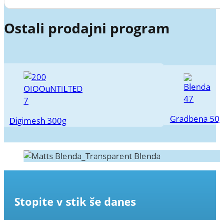
Ostali prodajni program
Gradbena 5
Digimesh 300g
Stopite v stik še danes