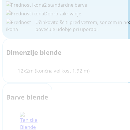
2 standardne barve
Dobro zakrivanje
Učinkovito ščiti pred vetrom, soncem in nez
povečuje udobje pri uporabi.
Dimenzije blende
12x2m (končna velikost 1.92 m)
Barve blende