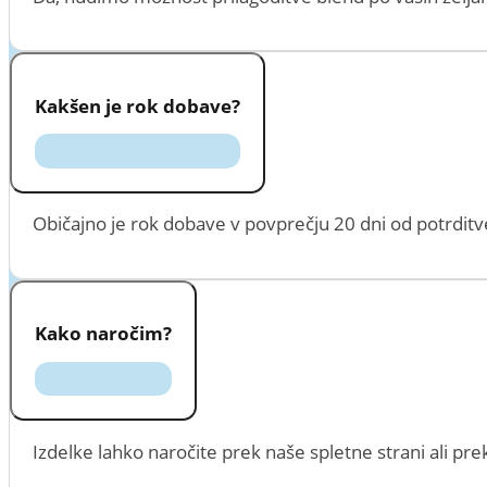
Kakšen je rok dobave?
Običajno je rok dobave v povprečju 20 dni od potrditve
Kako naročim?
Izdelke lahko naročite prek naše spletne strani ali p