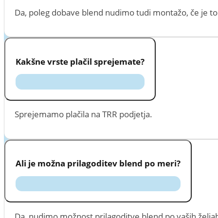
Da, poleg dobave blend nudimo tudi montažo, če je to
Kakšne vrste plačil sprejemate?
Sprejemamo plačila na TRR podjetja.
Ali je možna prilagoditev blend po meri?
Da, nudimo možnost prilagoditve blend po vaših željah, 