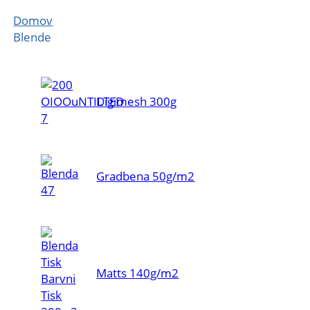
Domov
Blende
Digimesh 300g
Gradbena 50g/m2
Matts 140g/m2