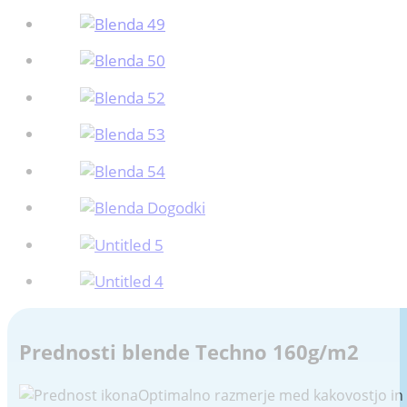
Prednosti blende Techno 160g/m2
Optimalno razmerje med kakovostjo in